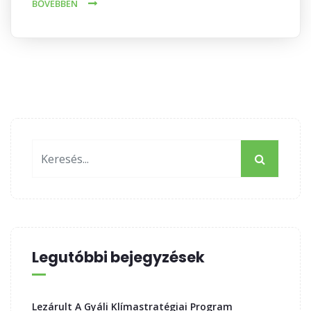
BŐVEBBEN
Legutóbbi bejegyzések
Lezárult A Gyáli Klímastratégiai Program