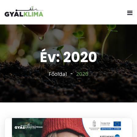
Év: 2020
Főoldal
2020