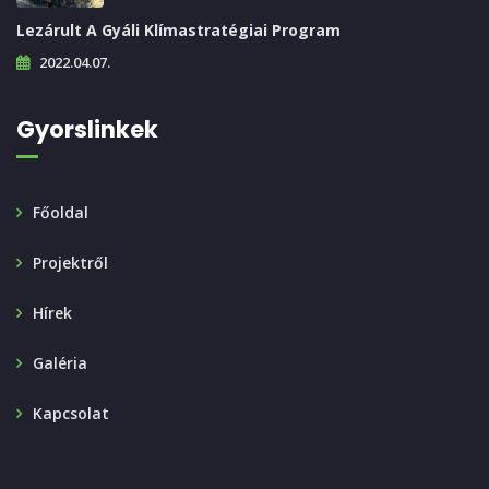
Lezárult A Gyáli Klímastratégiai Program
2022.04.07.
Gyorslinkek
Főoldal
Projektről
Hírek
Galéria
Kapcsolat