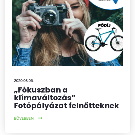
2020.08.06.
„Fókuszban a
klímaváltozás”
Fotópályázat felnőtteknek
BŐVEBBEN