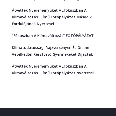
Átvették Nyereményüket A „Fókuszban A
Klímaváltozás” Című Fotópályázat Második
Fordulójának Nyertesei
“Fókuszban A Klímaváltozás” FOTÓPÁLYÁZAT
Klímatudatossági Rajzversenyen És Online
Vetélkedőn Résztvevő Gyermekeket Díjaztak
Átvették Nyereményüket A „Fókuszban A
Klímaváltozás” Című Fotópályázat Nyertesei