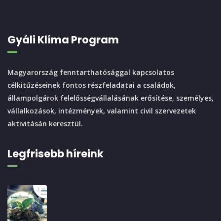
Gyáli Klíma Program
Magyarország fenntarthatósággal kapcsolatos
célkitűzéseinek fontos részfeladatai a családok,
állampolgárok felelősségvállalásának erősítése, személyes,
vállalkozások, intézmények, valamint civil szervezetek
aktivitásán keresztül.
Legfrisebb híreink