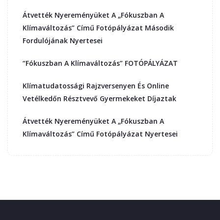
Átvették Nyereményüket A „Fókuszban A
Klímaváltozás” Című Fotópályázat Második
Fordulójának Nyertesei
“Fókuszban A Klímaváltozás” FOTÓPÁLYÁZAT
Klímatudatossági Rajzversenyen És Online
Vetélkedőn Résztvevő Gyermekeket Díjaztak
Átvették Nyereményüket A „Fókuszban A
Klímaváltozás” Című Fotópályázat Nyertesei