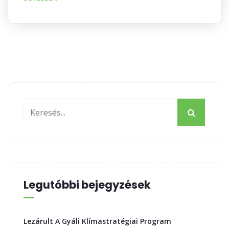
Legutóbbi bejegyzések
Lezárult A Gyáli Klímastratégiai Program