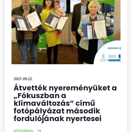
2021.09.22.
Átvették nyereményüket a
„Fókuszban a
klímaváltozás” című
fotópályázat második
fordulójának nyertesei
BŐVEBBEN