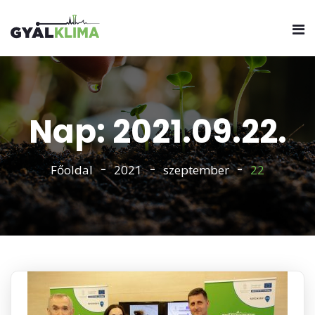
Nap: 2021.09.22.
Főoldal
2021
szeptember
22