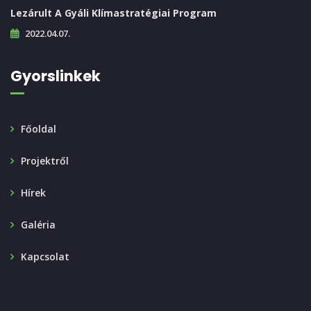
Lezárult A Gyáli Klímastratégiai Program
2022.04.07.
Gyorslinkek
Főoldal
Projektről
Hírek
Galéria
Kapcsolat