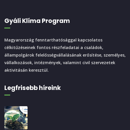
Gyáli Klíma Program
Magyarország fenntarthatósággal kapcsolatos
célkitűzéseinek fontos részfeladatai a családok,
állampolgárok felelősségvállalásának erősítése, személyes,
vállalkozások, intézmények, valamint civil szervezetek
aktivitásán keresztül.
Legfrisebb híreink