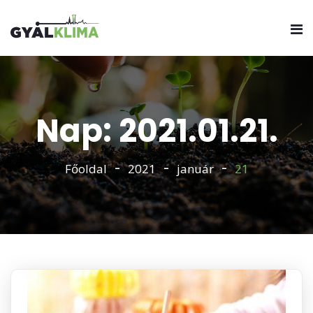
Nap: 2021.01.21.
Főoldal
2021
január
21