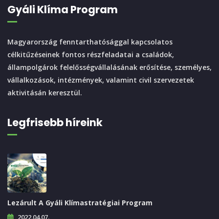
Gyáli Klíma Program
Magyarország fenntarthatósággal kapcsolatos
célkitűzéseinek fontos részfeladatai a családok,
állampolgárok felelősségvállalásának erősítése, személyes,
vállalkozások, intézmények, valamint civil szervezetek
aktivitásán keresztül.
Legfrisebb híreink
Lezárult A Gyáli Klímastratégiai Program
2022.04.07.