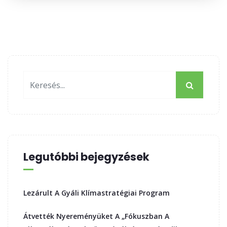
Legutóbbi bejegyzések
Lezárult A Gyáli Klímastratégiai Program
Átvették Nyereményüket A „Fókuszban A